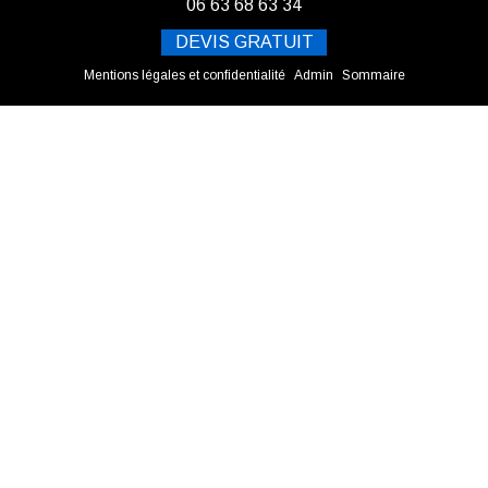
06 63 68 63 34
DEVIS GRATUIT
Mentions légales et confidentialité
Admin
Sommaire