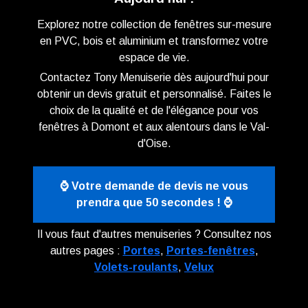
Explorez notre collection de fenêtres sur-mesure
en PVC, bois et aluminium et transformez votre
espace de vie.
Contactez Tony Menuiserie dès aujourd'hui pour
obtenir un devis gratuit et personnalisé. Faites le
choix de la qualité et de l'élégance pour vos
fenêtres à Domont et aux alentours dans le Val-
d'Oise.
⌚ Votre demande de devis ne vous
prendra que 50 secondes ! ⌚
Il vous faut d'autres menuiseries ? Consultez nos
autres pages :
Portes
,
Portes-fenêtres
,
Volets-roulants
,
Velux